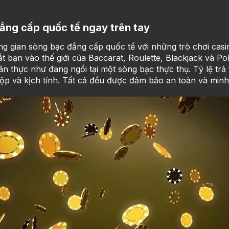
ẳng cấp quốc tế ngay trên tay
ng gian sòng bạc đẳng cấp quốc tế với những trò chơi cas
t bạn vào thế giới của Baccarat, Roulette, Blackjack và P
 thực như đang ngồi tại một sòng bạc thực thụ. Tỷ lệ tr
ộp và kịch tính. Tất cả đều được đảm bảo an toàn và min