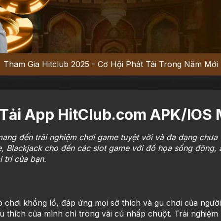
Tham Gia Hitclub 2025 - Cơ Hội Phát Tài Trong Năm Mới
k Tải App HitClub.com APK/IOS
ng đến trải nghiệm chơi game tuyệt vời và đa dạng chưa t
e, Blackjack cho đến các slot game với đồ họa sống động, 
 trí của bạn.
 chơi khổng lồ, đáp ứng mọi sở thích và gu chơi của người 
êu thích của mình chỉ trong vài cú nhấp chuột. Trải nghiệm