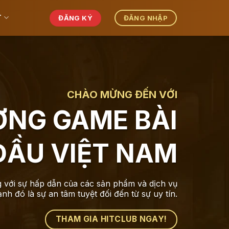
T
ĐĂNG KÝ
ĐĂNG NHẬP
CHÀO MỪNG ĐẾN VỚI
ỜNG GAME BÀI
ĐẦU VIỆT NAM
g với sự hấp dẫn của các sản phẩm và dịch vụ
h đó là sự an tâm tuyệt đối đến từ sự uy tín.
THAM GIA HITCLUB NGAY!