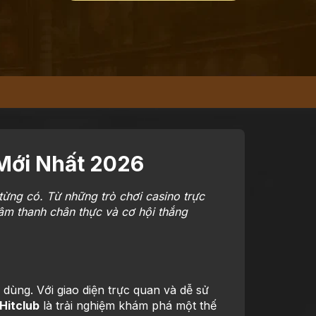
 Mới Nhất 2026
ừng có. Từ những trò chơi casino trực
âm thanh chân thực và cơ hội thắng
dùng. Với giao diện trực quan và dễ sử
Hitclub
là trải nghiệm khám phá một thế