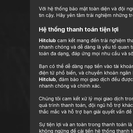
Với hệ thống bảo mật toàn diện và đội ng
tin cậy. Hãy yên tâm trải nghiệm những tr
Hệ thống thanh toán tiện lợi
Hitclub
cam kết mang đến trải nghiệm than
nhanh chóng và dễ dàng là yếu tố quan t
toán đa dạng, đáp ứng mọi nhu cầu và sở 
Bạn có thể dễ dàng nạp tiền vào tài kho
điện tử phổ biến, và chuyển khoản ngân h
Hitclub
, đảm bảo mọi giao dịch đều được 
nhanh chóng và chính xác.
Chúng tôi cam kết xử lý mọi giao dịch tro
quá trình thanh toán, đội ngũ hỗ trợ kh
thắc mắc và hỗ trợ bạn giải quyết vấn đ
Sự tiện lợi và an toàn trong thanh toán là
không ngừng để cải tiến hệ thống thanh to