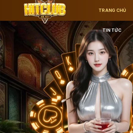
Chuyển
TRANG CHỦ
đến
nội
dung
TIN TỨC