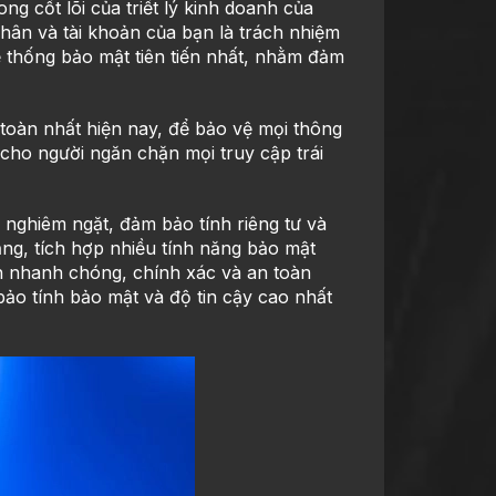
g cốt lõi của triết lý kinh doanh của
 nhân và tài khoản của bạn là trách nhiệm
thống bảo mật tiên tiến nhất, nhằm đảm
toàn nhất hiện nay, để bảo vệ mọi thông
 cho người ngăn chặn mọi truy cập trái
 nghiêm ngặt, đảm bảo tính riêng tư và
ầng, tích hợp nhiều tính năng bảo mật
h nhanh chóng, chính xác và an toàn
bảo tính bảo mật và độ tin cậy cao nhất