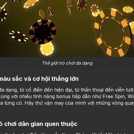
Thế giới trò chơi đa dạng
 màu sắc và cơ hội thắng lớn
đa dạng, từ cổ điển đến hiện đại, từ thần thoại đến viễn t
cùng với nhiều tính năng bonus hấp dẫn như Free Spin, W
hưa từng có. Hãy thử vận may của mình với những vòng qua
ò chơi dân gian quen thuộc