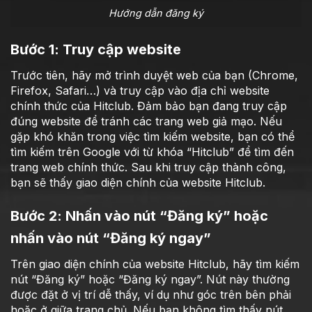
Hướng dẫn đăng ký
Bước 1: Truy cập website
Trước tiên, hãy mở trình duyệt web của bạn (Chrome,
Firefox, Safari…) và truy cập vào địa chỉ website
chính thức của Hitclub. Đảm bảo bạn đang truy cập
đúng website để tránh các trang web giả mạo. Nếu
gặp khó khăn trong việc tìm kiếm website, bạn có thể
tìm kiếm trên Google với từ khóa “Hitclub” để tìm đến
trang web chính thức. Sau khi truy cập thành công,
bạn sẽ thấy giao diện chính của website Hitclub.
Bước 2: Nhấn vào nút “Đăng ký” hoặc
nhấn vào nút “Đăng ký ngay”
Trên giao diện chính của website Hitclub, hãy tìm kiếm
nút “Đăng ký” hoặc “Đăng ký ngay”. Nút này thường
được đặt ở vị trí dễ thấy, ví dụ như góc trên bên phải
hoặc ở giữa trang chủ. Nếu bạn không tìm thấy nút