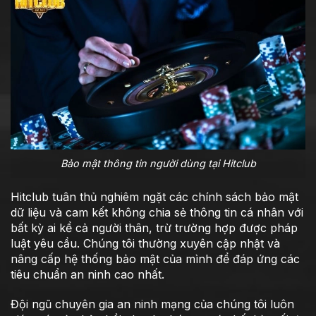
Bảo mật thông tin người dùng tại Hitclub
Hitclub tuân thủ nghiêm ngặt các chính sách bảo mật
dữ liệu và cam kết không chia sẻ thông tin cá nhân với
bất kỳ ai kể cả người thân, trừ trường hợp được pháp
luật yêu cầu. Chúng tôi thường xuyên cập nhật và
nâng cấp hệ thống bảo mật của mình để đáp ứng các
tiêu chuẩn an ninh cao nhất.
Đội ngũ chuyên gia an ninh mạng của chúng tôi luôn