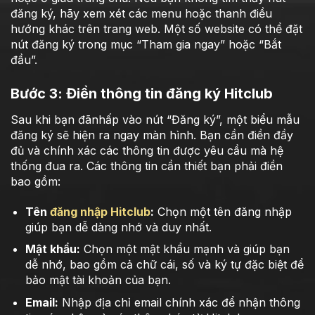
đăng ký, hãy xem xét các menu hoặc thanh điều
hướng khác trên trang web. Một số website có thể đặt
nút đăng ký trong mục “Tham gia ngay” hoặc “Bắt
đầu”.
Bước 3: Điền thông tin đăng ký Hitclub
Sau khi bạn đãnhấp vào nút “Đăng ký”, một biểu mẫu
đăng ký sẽ hiện ra ngay màn hình. Bạn cần điền đầy
đủ và chính xác các thông tin được yêu cầu mà hệ
thống đua ra. Các thông tin cần thiết bạn phải điền
bao gồm:
Tên
đăng nhập Hitclub
:
Chọn một tên đăng nhập
giúp bạn dễ dàng nhớ và duy nhất.
Mật khẩu:
Chọn một mật khẩu mạnh và giúp bạn
dễ nhớ, bao gồm cả chữ cái, số và ký tự đặc biệt để
bảo mật tài khoản của bạn.
Email:
Nhập địa chỉ email chính xác để nhận thông