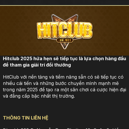
Hitclub 2025 hứa hẹn sẽ tiếp tục là lựa chọn hàng đầu
để tham gia giải trí đổi thưởng
HitClub với nền tảng và tiềm năng sẵn có sẽ tiếp tục có
nhiều cái tiến và những bước chuyển mình mạnh mẽ
trong năm 2025 để tạo ra một sân chơi cá cược hiện đại
và đẳng cấp bậc nhất thị trường.
THÔNG TIN LIÊN HỆ